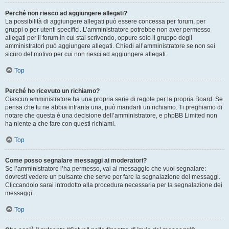
Perché non riesco ad aggiungere allegati?
La possibilità di aggiungere allegati può essere concessa per forum, per
gruppi o per utenti specifici. L’amministratore potrebbe non aver permesso
allegati per il forum in cui stai scrivendo, oppure solo il gruppo degli
amministratori può aggiungere allegati. Chiedi all’amministratore se non sei
sicuro del motivo per cui non riesci ad aggiungere allegati.
Top
Perché ho ricevuto un richiamo?
Ciascun amministratore ha una propria serie di regole per la propria Board. Se
pensa che tu ne abbia infranta una, può mandarti un richiamo. Ti preghiamo di
notare che questa è una decisione dell’amministratore, e phpBB Limited non
ha niente a che fare con questi richiami.
Top
Come posso segnalare messaggi ai moderatori?
Se l’amministratore l’ha permesso, vai al messaggio che vuoi segnalare:
dovresti vedere un pulsante che serve per fare la segnalazione dei messaggi.
Cliccandolo sarai introdotto alla procedura necessaria per la segnalazione dei
messaggi.
Top