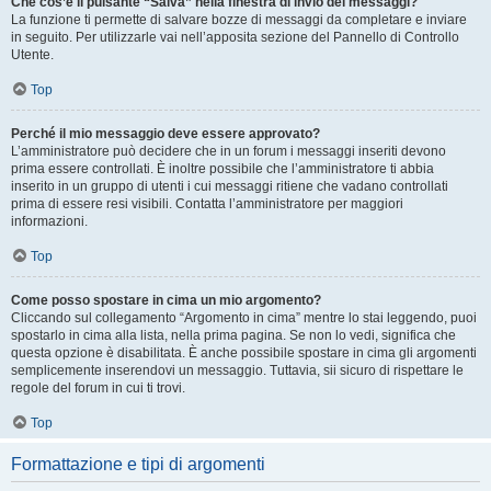
Che cos’è il pulsante “Salva” nella finestra di invio dei messaggi?
La funzione ti permette di salvare bozze di messaggi da completare e inviare
in seguito. Per utilizzarle vai nell’apposita sezione del Pannello di Controllo
Utente.
Top
Perché il mio messaggio deve essere approvato?
L’amministratore può decidere che in un forum i messaggi inseriti devono
prima essere controllati. È inoltre possibile che l’amministratore ti abbia
inserito in un gruppo di utenti i cui messaggi ritiene che vadano controllati
prima di essere resi visibili. Contatta l’amministratore per maggiori
informazioni.
Top
Come posso spostare in cima un mio argomento?
Cliccando sul collegamento “Argomento in cima” mentre lo stai leggendo, puoi
spostarlo in cima alla lista, nella prima pagina. Se non lo vedi, significa che
questa opzione è disabilitata. È anche possibile spostare in cima gli argomenti
semplicemente inserendovi un messaggio. Tuttavia, sii sicuro di rispettare le
regole del forum in cui ti trovi.
Top
Formattazione e tipi di argomenti