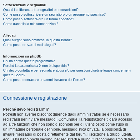
Sottoscrizioni e segnalibri
Qual è la differenza fra segnalibri e sottoscrizioni?
Come posso sottoscrivere un segnalibro o un argomento specifico?
Come posso sottoscrivere un forum specifico?
Come cancello le mie sottoscrizioni?
Allegati
Quali allegati sono ammessi in questa Board?
Come posso trovare i miei allegati?
Informazioni su phpBB
Chi ha scritto questo programma?
Perché la caratteristica X non è disponibile?
Chi devo contattare per segnalare abusi e/o per questioni d’ordine legale concernenti
questa Board?
Come posso contattare un amministratore del Forum?
Connessione e registrazione
Perché devo registrarmi?
Potresti non averne bisogno: dipende dagli amministratori se è necessario
registrarsi per inviare messaggi. Comunque, la registrazione ti darà accesso
ad altre funzioni che non sono disponibili per gli utenti ospiti come l’uso di
un’immagine personale definibile, messaggistica privata, la possibilità di
inviare messaggi di posta direttamente dal forum, l’iscrizione a gruppi utenti,
ecc. Ti bastano pochi secondi per registrarti e quindi ti raccomandiamo di farlo.