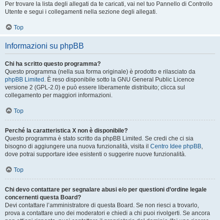
Per trovare la lista degli allegati da te caricati, vai nel tuo Pannello di Controllo
Utente e segui i collegamenti nella sezione degli allegati.
Top
Informazioni su phpBB
Chi ha scritto questo programma?
Questo programma (nella sua forma originale) è prodotto e rilasciato da
phpBB Limited
. È reso disponibile sotto la GNU General Public Licence
versione 2 (GPL-2.0) e può essere liberamente distribuito; clicca sul
collegamento per maggiori informazioni.
Top
Perché la caratteristica X non è disponibile?
Questo programma è stato scritto da phpBB Limited. Se credi che ci sia
bisogno di aggiungere una nuova funzionalità, visita il
Centro Idee phpBB
,
dove potrai supportare idee esistenti o suggerire nuove funzionalità.
Top
Chi devo contattare per segnalare abusi e/o per questioni d’ordine legale
concernenti questa Board?
Devi contattare l’amministratore di questa Board. Se non riesci a trovarlo,
prova a contattare uno dei moderatori e chiedi a chi puoi rivolgerti. Se ancora