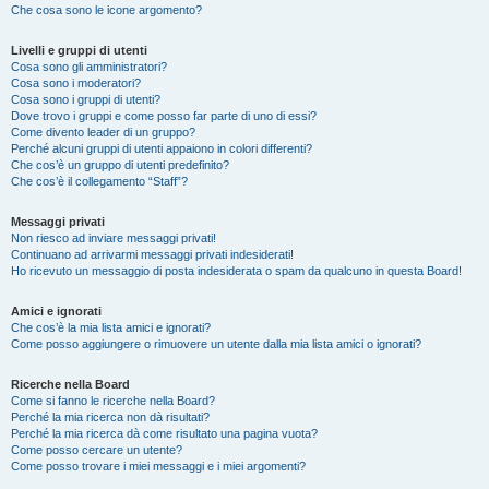
Che cosa sono le icone argomento?
Livelli e gruppi di utenti
Cosa sono gli amministratori?
Cosa sono i moderatori?
Cosa sono i gruppi di utenti?
Dove trovo i gruppi e come posso far parte di uno di essi?
Come divento leader di un gruppo?
Perché alcuni gruppi di utenti appaiono in colori differenti?
Che cos’è un gruppo di utenti predefinito?
Che cos’è il collegamento “Staff”?
Messaggi privati
Non riesco ad inviare messaggi privati!
Continuano ad arrivarmi messaggi privati indesiderati!
Ho ricevuto un messaggio di posta indesiderata o spam da qualcuno in questa Board!
Amici e ignorati
Che cos’è la mia lista amici e ignorati?
Come posso aggiungere o rimuovere un utente dalla mia lista amici o ignorati?
Ricerche nella Board
Come si fanno le ricerche nella Board?
Perché la mia ricerca non dà risultati?
Perché la mia ricerca dà come risultato una pagina vuota?
Come posso cercare un utente?
Come posso trovare i miei messaggi e i miei argomenti?