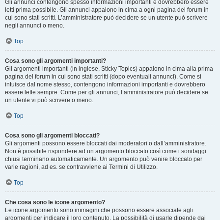
Gli annunci contengono spesso informazioni importanti e dovrebbero essere
letti prima possibile. Gli annunci appaiono in cima a ogni pagina del forum in
cui sono stati scritti. L’amministratore può decidere se un utente può scrivere
negli annunci o meno.
Top
Cosa sono gli argomenti importanti?
Gli argomenti importanti (in inglese, Sticky Topics) appaiono in cima alla prima
pagina del forum in cui sono stati scritti (dopo eventuali annunci). Come si
intuisce dal nome stesso, contengono informazioni importanti e dovrebbero
essere lette sempre. Come per gli annunci, l’amministratore può decidere se
un utente vi può scrivere o meno.
Top
Cosa sono gli argomenti bloccati?
Gli argomenti possono essere bloccati dai moderatori o dall’amministratore.
Non è possibile rispondere ad un argomento bloccato così come i sondaggi
chiusi terminano automaticamente. Un argomento può venire bloccato per
varie ragioni, ad es. se contravviene ai Termini di Utilizzo.
Top
Che cosa sono le icone argomento?
Le icone argomento sono immagini che possono essere associate agli
argomenti per indicare il loro contenuto. La possibilità di usarle dipende dai