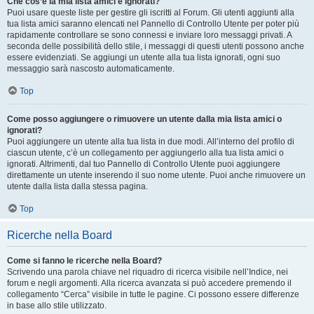
Che cos’è la mia lista amici e ignorati?
Puoi usare queste liste per gestire gli iscritti al Forum. Gli utenti aggiunti alla
tua lista amici saranno elencati nel Pannello di Controllo Utente per poter più
rapidamente controllare se sono connessi e inviare loro messaggi privati. A
seconda delle possibilità dello stile, i messaggi di questi utenti possono anche
essere evidenziati. Se aggiungi un utente alla tua lista ignorati, ogni suo
messaggio sarà nascosto automaticamente.
Top
Come posso aggiungere o rimuovere un utente dalla mia lista amici o
ignorati?
Puoi aggiungere un utente alla tua lista in due modi. All’interno del profilo di
ciascun utente, c’è un collegamento per aggiungerlo alla tua lista amici o
ignorati. Altrimenti, dal tuo Pannello di Controllo Utente puoi aggiungere
direttamente un utente inserendo il suo nome utente. Puoi anche rimuovere un
utente dalla lista dalla stessa pagina.
Top
Ricerche nella Board
Come si fanno le ricerche nella Board?
Scrivendo una parola chiave nel riquadro di ricerca visibile nell’Indice, nei
forum e negli argomenti. Alla ricerca avanzata si può accedere premendo il
collegamento “Cerca” visibile in tutte le pagine. Ci possono essere differenze
in base allo stile utilizzato.