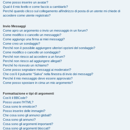
Come posso inserire un avatar?
Qual è il mio livello e come faccio a cambiarlo?
Perché quando clicco sul collegamento all’indirizzo di posta di un utente mi chiede di
accedere come utente registrato?
Invio Messaggi
Come apro un argomento o invio un messaggio in un forum?
Come modifico o cancello un messaggio?
Come aggiungo una firma ai miei messaggi?
Come creo un sondaggio?
Perché non è possibile aggiungere ulteriori opzioni del sondaggio?
Come modifico o cancello un sondaggio?
Perché non riesco ad accedere a un forum?
Perché non riesco ad aggiungere allegati?
Perché ho ricevuto un richiamo?
Come posso segnalare messaggi ai moderatori?
Che cos’è il pulsante “Salva” nella finestra di invio dei messaggi?
Perché il mio messaggio deve essere approvato?
Come posso spostare in cima un mio argomento?
Formattazione e tipi di argomenti
Cos’è il BBCode?
Posso usare l’HTML?
Cosa sono le emoticon?
Posso inserire delle immagini?
Che cosa sono gli annunci globali?
Cosa sono gli annunci?
Cosa sono gli argomenti importanti?
Cosa sono gli argomenti bloccati?