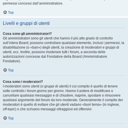
permessi concessi dall’amministratore.
Top
Livelli e gruppi di utenti
Cosa sono gli amministratori?
Gli amministratori sono gli utenti che hanno il più alto grado di controllo
sull’intera Board; possono controllare qualsiasi elemento, inclusi i permessi, la
disabilitazione (o «ban») degli utenti, la creazione di moderatori e gruppi di
utenti, ecc. Inoltre, possono moderare tutti i forum, a seconda delle
autorizzazioni concesse dal Fondatore della Board (Amministratore
Fondatore).
Top
Cosa sono i moderatori?
I moderatori sono utenti (o gruppi di utenti) il cui compito è quello di tenere
sotto controllo i forum giorno per giorno. Hanno il potere di modificare o
cancellare qualsiasi messaggio e di chiudere, riaprire, spostare o rimuovere
qualsiasi argomento del forum da loro moderato. Generalmente il compito dei
moderatori è quello di evitare che gli utenti vadano «fuori tema» (in inglese,
off-topic
) o che scrivano messaggi oltraggiosi ed offensivi.
Top