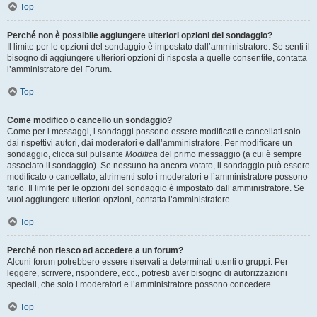
Top
Perché non è possibile aggiungere ulteriori opzioni del sondaggio?
Il limite per le opzioni del sondaggio è impostato dall’amministratore. Se senti il
bisogno di aggiungere ulteriori opzioni di risposta a quelle consentite, contatta
l’amministratore del Forum.
Top
Come modifico o cancello un sondaggio?
Come per i messaggi, i sondaggi possono essere modificati e cancellati solo
dai rispettivi autori, dai moderatori e dall’amministratore. Per modificare un
sondaggio, clicca sul pulsante
Modifica
del primo messaggio (a cui è sempre
associato il sondaggio). Se nessuno ha ancora votato, il sondaggio può essere
modificato o cancellato, altrimenti solo i moderatori e l’amministratore possono
farlo. Il limite per le opzioni del sondaggio è impostato dall’amministratore. Se
vuoi aggiungere ulteriori opzioni, contatta l’amministratore.
Top
Perché non riesco ad accedere a un forum?
Alcuni forum potrebbero essere riservati a determinati utenti o gruppi. Per
leggere, scrivere, rispondere, ecc., potresti aver bisogno di autorizzazioni
speciali, che solo i moderatori e l’amministratore possono concedere.
Top