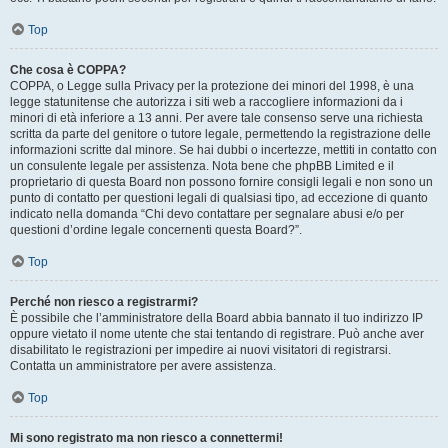
Top
Che cosa è COPPA?
COPPA, o Legge sulla Privacy per la protezione dei minori del 1998, è una
legge statunitense che autorizza i siti web a raccogliere informazioni da i
minori di età inferiore a 13 anni. Per avere tale consenso serve una richiesta
scritta da parte del genitore o tutore legale, permettendo la registrazione delle
informazioni scritte dal minore. Se hai dubbi o incertezze, mettiti in contatto con
un consulente legale per assistenza. Nota bene che phpBB Limited e il
proprietario di questa Board non possono fornire consigli legali e non sono un
punto di contatto per questioni legali di qualsiasi tipo, ad eccezione di quanto
indicato nella domanda “Chi devo contattare per segnalare abusi e/o per
questioni d’ordine legale concernenti questa Board?”.
Top
Perché non riesco a registrarmi?
È possibile che l’amministratore della Board abbia bannato il tuo indirizzo IP
oppure vietato il nome utente che stai tentando di registrare. Può anche aver
disabilitato le registrazioni per impedire ai nuovi visitatori di registrarsi.
Contatta un amministratore per avere assistenza.
Top
Mi sono registrato ma non riesco a connettermi!