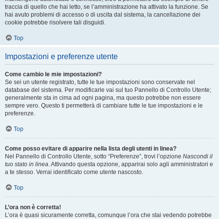
traccia di quello che hai letto, se l’amministrazione ha attivato la funzione. Se
hai avuto problemi di accesso o di uscita dal sistema, la cancellazione dei
cookie potrebbe risolvere tali disguidi.
Top
Impostazioni e preferenze utente
Come cambio le mie impostazioni?
Se sei un utente registrato, tutte le tue impostazioni sono conservate nel
database del sistema. Per modificarle vai sul tuo Pannello di Controllo Utente;
generalmente sta in cima ad ogni pagina, ma questo potrebbe non essere
sempre vero. Questo ti permetterà di cambiare tutte le tue impostazioni e le
preferenze.
Top
Come posso evitare di apparire nella lista degli utenti in linea?
Nel Pannello di Controllo Utente, sotto “Preferenze”, trovi l’opzione
Nascondi il
tuo stato in linea
. Attivando questa opzione, apparirai solo agli amministratori e
a te stesso. Verrai identificato come utente nascosto.
Top
L’ora non è corretta!
L’ora è quasi sicuramente corretta, comunque l’ora che stai vedendo potrebbe