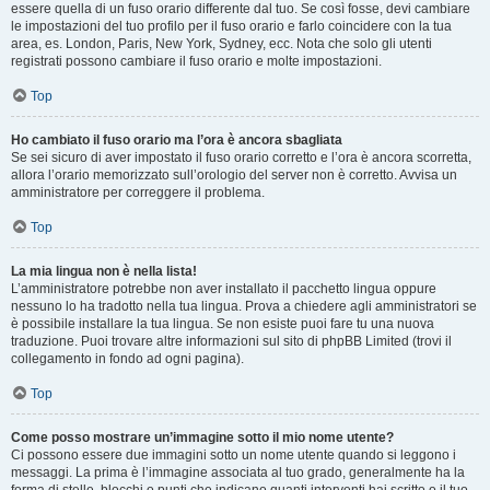
essere quella di un fuso orario differente dal tuo. Se così fosse, devi cambiare
le impostazioni del tuo profilo per il fuso orario e farlo coincidere con la tua
area, es. London, Paris, New York, Sydney, ecc. Nota che solo gli utenti
registrati possono cambiare il fuso orario e molte impostazioni.
Top
Ho cambiato il fuso orario ma l’ora è ancora sbagliata
Se sei sicuro di aver impostato il fuso orario corretto e l’ora è ancora scorretta,
allora l’orario memorizzato sull’orologio del server non è corretto. Avvisa un
amministratore per correggere il problema.
Top
La mia lingua non è nella lista!
L’amministratore potrebbe non aver installato il pacchetto lingua oppure
nessuno lo ha tradotto nella tua lingua. Prova a chiedere agli amministratori se
è possibile installare la tua lingua. Se non esiste puoi fare tu una nuova
traduzione. Puoi trovare altre informazioni sul sito di phpBB Limited (trovi il
collegamento in fondo ad ogni pagina).
Top
Come posso mostrare un’immagine sotto il mio nome utente?
Ci possono essere due immagini sotto un nome utente quando si leggono i
messaggi. La prima è l’immagine associata al tuo grado, generalmente ha la