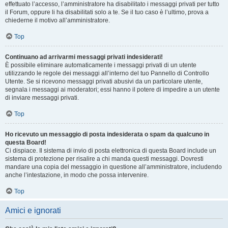
effettuato l’accesso, l’amministratore ha disabilitato i messaggi privati per tutto
il Forum, oppure li ha disabilitati solo a te. Se il tuo caso è l’ultimo, prova a
chiederne il motivo all’amministratore.
Top
Continuano ad arrivarmi messaggi privati indesiderati!
È possibile eliminare automaticamente i messaggi privati ​​di un utente
utilizzando le regole dei messaggi all’interno del tuo Pannello di Controllo
Utente. Se si ricevono messaggi privati ​​abusivi da un particolare utente,
segnala i messaggi ai moderatori; essi hanno il potere di impedire a un utente
di inviare messaggi privati​​.
Top
Ho ricevuto un messaggio di posta indesiderata o spam da qualcuno in
questa Board!
Ci dispiace. Il sistema di invio di posta elettronica di questa Board include un
sistema di protezione per risalire a chi manda questi messaggi. Dovresti
mandare una copia del messaggio in questione all’amministratore, includendo
anche l’intestazione, in modo che possa intervenire.
Top
Amici e ignorati