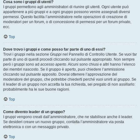
Cosa sono i gruppi di utenti?
I gruppi permettono agli amministratori di riunire gli utenti. Ogni utente può
appartenere a più gruppi e a ogni gruppo possono venire assegnati diversi
permessi. Questo facilita l’amministratore nelle operazioni di creazione di
moderatori per un forum, o di concessione di permessi per un forum privato,
ecc.
Top
Dove trovo i gruppi e come posso far parte di uno di essi?
Trovi i gruppi nella sezione
Gruppi
nel Pannello di Controllo Utente. Se vuoi far
parte di uno di questi procedi cliccando sul pulsante appropriato. Non sempre
però i gruppi sono ad
accesso aperto
. Alcuni sono chiusi e altri hanno l’elenco
dei membri nascosto. Se il gruppo è aperto, puoi chiedere l’ammissione
cliccando sul pulsante apposito. Dovrai ottenere l’approvazione del
moderatore del gruppo, che potrebbe chiederti perché vuoi unirti al gruppo. Se
il leader di un gruppo non accetta la tua richiesta, sei pregato di non assillarlo:
probabilmente ha le sue buone ragioni.
Top
Come divento leader di un gruppo?
I gruppi vengono creati dall’amministratore, che ne stabilisce anche il leader.
Se desideri creare un nuovo gruppo, contatta l’amministratore via posta
elettronica o con un messaggio privato.
Top