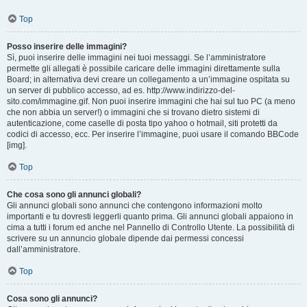
Top
Posso inserire delle immagini?
Sì, puoi inserire delle immagini nei tuoi messaggi. Se l’amministratore
permette gli allegati è possibile caricare delle immagini direttamente sulla
Board; in alternativa devi creare un collegamento a un’immagine ospitata su
un server di pubblico accesso, ad es. http://www.indirizzo-del-
sito.com/immagine.gif. Non puoi inserire immagini che hai sul tuo PC (a meno
che non abbia un server!) o immagini che si trovano dietro sistemi di
autenticazione, come caselle di posta tipo yahoo o hotmail, siti protetti da
codici di accesso, ecc. Per inserire l’immagine, puoi usare il comando BBCode
[img].
Top
Che cosa sono gli annunci globali?
Gli annunci globali sono annunci che contengono informazioni molto
importanti e tu dovresti leggerli quanto prima. Gli annunci globali appaiono in
cima a tutti i forum ed anche nel Pannello di Controllo Utente. La possibilità di
scrivere su un annuncio globale dipende dai permessi concessi
dall’amministratore.
Top
Cosa sono gli annunci?