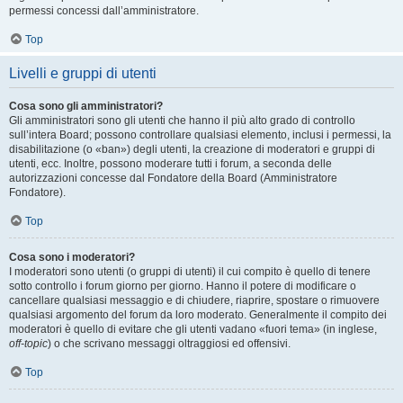
permessi concessi dall’amministratore.
Top
Livelli e gruppi di utenti
Cosa sono gli amministratori?
Gli amministratori sono gli utenti che hanno il più alto grado di controllo
sull’intera Board; possono controllare qualsiasi elemento, inclusi i permessi, la
disabilitazione (o «ban») degli utenti, la creazione di moderatori e gruppi di
utenti, ecc. Inoltre, possono moderare tutti i forum, a seconda delle
autorizzazioni concesse dal Fondatore della Board (Amministratore
Fondatore).
Top
Cosa sono i moderatori?
I moderatori sono utenti (o gruppi di utenti) il cui compito è quello di tenere
sotto controllo i forum giorno per giorno. Hanno il potere di modificare o
cancellare qualsiasi messaggio e di chiudere, riaprire, spostare o rimuovere
qualsiasi argomento del forum da loro moderato. Generalmente il compito dei
moderatori è quello di evitare che gli utenti vadano «fuori tema» (in inglese,
off-topic
) o che scrivano messaggi oltraggiosi ed offensivi.
Top