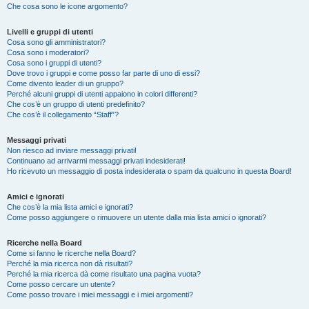
Che cosa sono le icone argomento?
Livelli e gruppi di utenti
Cosa sono gli amministratori?
Cosa sono i moderatori?
Cosa sono i gruppi di utenti?
Dove trovo i gruppi e come posso far parte di uno di essi?
Come divento leader di un gruppo?
Perché alcuni gruppi di utenti appaiono in colori differenti?
Che cos’è un gruppo di utenti predefinito?
Che cos’è il collegamento “Staff”?
Messaggi privati
Non riesco ad inviare messaggi privati!
Continuano ad arrivarmi messaggi privati indesiderati!
Ho ricevuto un messaggio di posta indesiderata o spam da qualcuno in questa Board!
Amici e ignorati
Che cos’è la mia lista amici e ignorati?
Come posso aggiungere o rimuovere un utente dalla mia lista amici o ignorati?
Ricerche nella Board
Come si fanno le ricerche nella Board?
Perché la mia ricerca non dà risultati?
Perché la mia ricerca dà come risultato una pagina vuota?
Come posso cercare un utente?
Come posso trovare i miei messaggi e i miei argomenti?