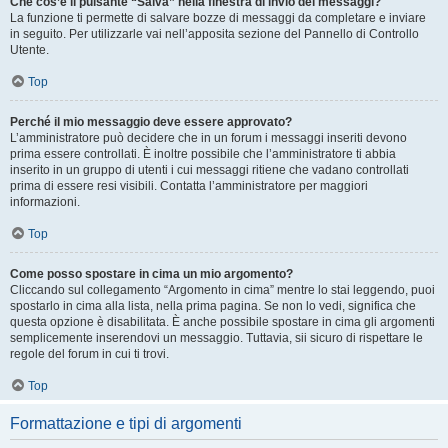
Che cos’è il pulsante “Salva” nella finestra di invio dei messaggi?
La funzione ti permette di salvare bozze di messaggi da completare e inviare
in seguito. Per utilizzarle vai nell’apposita sezione del Pannello di Controllo
Utente.
Top
Perché il mio messaggio deve essere approvato?
L’amministratore può decidere che in un forum i messaggi inseriti devono
prima essere controllati. È inoltre possibile che l’amministratore ti abbia
inserito in un gruppo di utenti i cui messaggi ritiene che vadano controllati
prima di essere resi visibili. Contatta l’amministratore per maggiori
informazioni.
Top
Come posso spostare in cima un mio argomento?
Cliccando sul collegamento “Argomento in cima” mentre lo stai leggendo, puoi
spostarlo in cima alla lista, nella prima pagina. Se non lo vedi, significa che
questa opzione è disabilitata. È anche possibile spostare in cima gli argomenti
semplicemente inserendovi un messaggio. Tuttavia, sii sicuro di rispettare le
regole del forum in cui ti trovi.
Top
Formattazione e tipi di argomenti