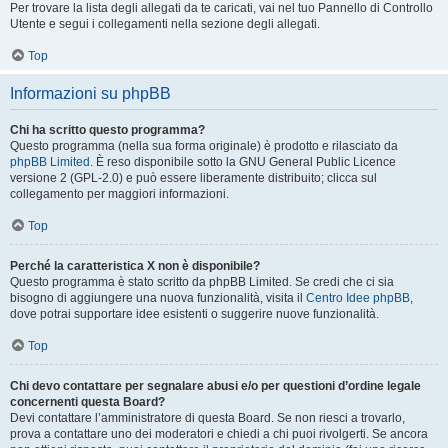
Per trovare la lista degli allegati da te caricati, vai nel tuo Pannello di Controllo
Utente e segui i collegamenti nella sezione degli allegati.
Top
Informazioni su phpBB
Chi ha scritto questo programma?
Questo programma (nella sua forma originale) è prodotto e rilasciato da
phpBB Limited
. È reso disponibile sotto la GNU General Public Licence
versione 2 (GPL-2.0) e può essere liberamente distribuito; clicca sul
collegamento per maggiori informazioni.
Top
Perché la caratteristica X non è disponibile?
Questo programma è stato scritto da phpBB Limited. Se credi che ci sia
bisogno di aggiungere una nuova funzionalità, visita il
Centro Idee phpBB
,
dove potrai supportare idee esistenti o suggerire nuove funzionalità.
Top
Chi devo contattare per segnalare abusi e/o per questioni d’ordine legale
concernenti questa Board?
Devi contattare l’amministratore di questa Board. Se non riesci a trovarlo,
prova a contattare uno dei moderatori e chiedi a chi puoi rivolgerti. Se ancora