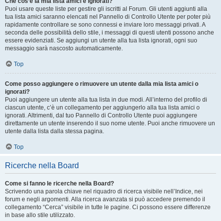
Che cos’è la mia lista amici e ignorati?
Puoi usare queste liste per gestire gli iscritti al Forum. Gli utenti aggiunti alla
tua lista amici saranno elencati nel Pannello di Controllo Utente per poter più
rapidamente controllare se sono connessi e inviare loro messaggi privati. A
seconda delle possibilità dello stile, i messaggi di questi utenti possono anche
essere evidenziati. Se aggiungi un utente alla tua lista ignorati, ogni suo
messaggio sarà nascosto automaticamente.
Top
Come posso aggiungere o rimuovere un utente dalla mia lista amici o
ignorati?
Puoi aggiungere un utente alla tua lista in due modi. All’interno del profilo di
ciascun utente, c’è un collegamento per aggiungerlo alla tua lista amici o
ignorati. Altrimenti, dal tuo Pannello di Controllo Utente puoi aggiungere
direttamente un utente inserendo il suo nome utente. Puoi anche rimuovere un
utente dalla lista dalla stessa pagina.
Top
Ricerche nella Board
Come si fanno le ricerche nella Board?
Scrivendo una parola chiave nel riquadro di ricerca visibile nell’Indice, nei
forum e negli argomenti. Alla ricerca avanzata si può accedere premendo il
collegamento “Cerca” visibile in tutte le pagine. Ci possono essere differenze
in base allo stile utilizzato.