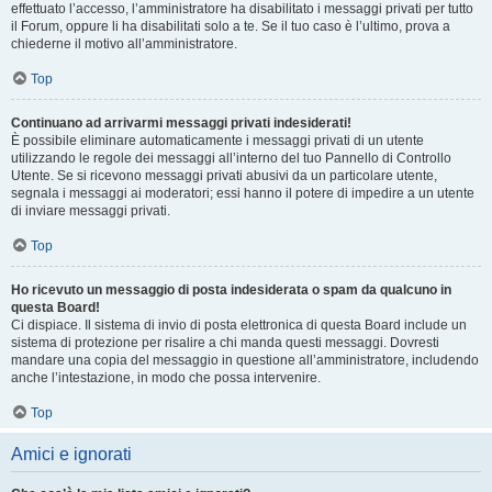
effettuato l’accesso, l’amministratore ha disabilitato i messaggi privati per tutto
il Forum, oppure li ha disabilitati solo a te. Se il tuo caso è l’ultimo, prova a
chiederne il motivo all’amministratore.
Top
Continuano ad arrivarmi messaggi privati indesiderati!
È possibile eliminare automaticamente i messaggi privati ​​di un utente
utilizzando le regole dei messaggi all’interno del tuo Pannello di Controllo
Utente. Se si ricevono messaggi privati ​​abusivi da un particolare utente,
segnala i messaggi ai moderatori; essi hanno il potere di impedire a un utente
di inviare messaggi privati​​.
Top
Ho ricevuto un messaggio di posta indesiderata o spam da qualcuno in
questa Board!
Ci dispiace. Il sistema di invio di posta elettronica di questa Board include un
sistema di protezione per risalire a chi manda questi messaggi. Dovresti
mandare una copia del messaggio in questione all’amministratore, includendo
anche l’intestazione, in modo che possa intervenire.
Top
Amici e ignorati