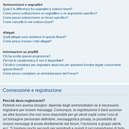
Sottoscrizioni e segnalibri
Qual è la differenza fra segnalibri e sottoscrizioni?
Come posso sottoscrivere un segnalibro o un argomento specifico?
Come posso sottoscrivere un forum specifico?
Come cancello le mie sottoscrizioni?
Allegati
Quali allegati sono ammessi in questa Board?
Come posso trovare i miei allegati?
Informazioni su phpBB
Chi ha scritto questo programma?
Perché la caratteristica X non è disponibile?
Chi devo contattare per segnalare abusi e/o per questioni d’ordine legale concernenti
questa Board?
Come posso contattare un amministratore del Forum?
Connessione e registrazione
Perché devo registrarmi?
Potresti non averne bisogno: dipende dagli amministratori se è necessario
registrarsi per inviare messaggi. Comunque, la registrazione ti darà accesso
ad altre funzioni che non sono disponibili per gli utenti ospiti come l’uso di
un’immagine personale definibile, messaggistica privata, la possibilità di
inviare messaggi di posta direttamente dal forum, l’iscrizione a gruppi utenti,
ecc. Ti bastano pochi secondi per registrarti e quindi ti raccomandiamo di farlo.