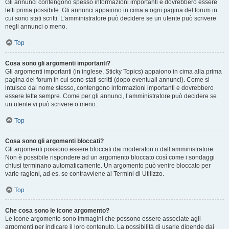
Gli annunci contengono spesso informazioni importanti e dovrebbero essere
letti prima possibile. Gli annunci appaiono in cima a ogni pagina del forum in
cui sono stati scritti. L’amministratore può decidere se un utente può scrivere
negli annunci o meno.
Top
Cosa sono gli argomenti importanti?
Gli argomenti importanti (in inglese, Sticky Topics) appaiono in cima alla prima
pagina del forum in cui sono stati scritti (dopo eventuali annunci). Come si
intuisce dal nome stesso, contengono informazioni importanti e dovrebbero
essere lette sempre. Come per gli annunci, l’amministratore può decidere se
un utente vi può scrivere o meno.
Top
Cosa sono gli argomenti bloccati?
Gli argomenti possono essere bloccati dai moderatori o dall’amministratore.
Non è possibile rispondere ad un argomento bloccato così come i sondaggi
chiusi terminano automaticamente. Un argomento può venire bloccato per
varie ragioni, ad es. se contravviene ai Termini di Utilizzo.
Top
Che cosa sono le icone argomento?
Le icone argomento sono immagini che possono essere associate agli
argomenti per indicare il loro contenuto. La possibilità di usarle dipende dai