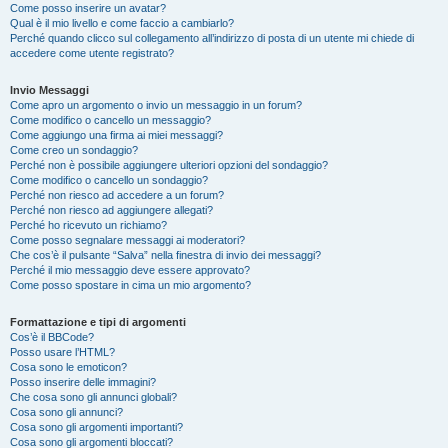
Come posso inserire un avatar?
Qual è il mio livello e come faccio a cambiarlo?
Perché quando clicco sul collegamento all’indirizzo di posta di un utente mi chiede di
accedere come utente registrato?
Invio Messaggi
Come apro un argomento o invio un messaggio in un forum?
Come modifico o cancello un messaggio?
Come aggiungo una firma ai miei messaggi?
Come creo un sondaggio?
Perché non è possibile aggiungere ulteriori opzioni del sondaggio?
Come modifico o cancello un sondaggio?
Perché non riesco ad accedere a un forum?
Perché non riesco ad aggiungere allegati?
Perché ho ricevuto un richiamo?
Come posso segnalare messaggi ai moderatori?
Che cos’è il pulsante “Salva” nella finestra di invio dei messaggi?
Perché il mio messaggio deve essere approvato?
Come posso spostare in cima un mio argomento?
Formattazione e tipi di argomenti
Cos’è il BBCode?
Posso usare l’HTML?
Cosa sono le emoticon?
Posso inserire delle immagini?
Che cosa sono gli annunci globali?
Cosa sono gli annunci?
Cosa sono gli argomenti importanti?
Cosa sono gli argomenti bloccati?