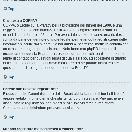
Top
Che cosa è COPPA?
COPPA, o Legge sulla Privacy per la protezione dei minori del 1998, è una
legge statunitense che autorizza i siti web a raccogliere informazioni da i
minori di età inferiore a 13 anni. Per avere tale consenso serve una richiesta
scritta da parte del genitore o tutore legale, permettendo la registrazione delle
informazioni scritte dal minore. Se hai dubbi o incertezze, mettiti in contatto con
un consulente legale per assistenza. Nota bene che phpBB Limited e il
proprietario di questa Board non possono fornire consigli legali e non sono un
punto di contatto per questioni legali di qualsiasi tipo, ad eccezione di quanto
indicato nella domanda “Chi devo contattare per segnalare abusi e/o per
questioni d’ordine legale concernenti questa Board?”.
Top
Perché non riesco a registrarmi?
È possibile che l’amministratore della Board abbia bannato il tuo indirizzo IP
oppure vietato il nome utente che stai tentando di registrare. Può anche aver
disabilitato le registrazioni per impedire ai nuovi visitatori di registrarsi.
Contatta un amministratore per avere assistenza.
Top
Mi sono registrato ma non riesco a connettermi!