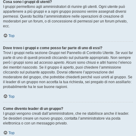
Cosa sono i gruppi di utenti?
I gruppi permettono agli amministratori di riunire gli utenti. Ogni utente può
appartenere a più gruppi e a ogni gruppo possono venire assegnati diversi
permessi. Questo facilita l’amministratore nelle operazioni di creazione di
moderatori per un forum, o di concessione di permessi per un forum privato,
ecc.
Top
Dove trovo i gruppi e come posso far parte di uno di essi?
Trovi i gruppi nella sezione
Gruppi
nel Pannello di Controllo Utente. Se vuoi far
parte di uno di questi procedi cliccando sul pulsante appropriato. Non sempre
però i gruppi sono ad
accesso aperto
. Alcuni sono chiusi e altri hanno l’elenco
dei membri nascosto. Se il gruppo è aperto, puoi chiedere l’ammissione
cliccando sul pulsante apposito. Dovrai ottenere l’approvazione del
moderatore del gruppo, che potrebbe chiederti perché vuoi unirti al gruppo. Se
il leader di un gruppo non accetta la tua richiesta, sei pregato di non assillarlo:
probabilmente ha le sue buone ragioni.
Top
Come divento leader di un gruppo?
I gruppi vengono creati dall’amministratore, che ne stabilisce anche il leader.
Se desideri creare un nuovo gruppo, contatta l’amministratore via posta
elettronica o con un messaggio privato.
Top