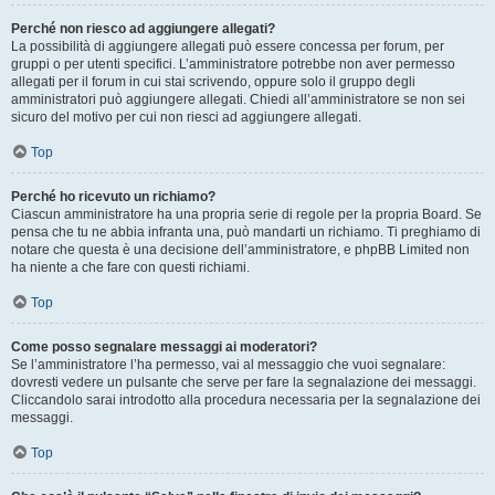
Perché non riesco ad aggiungere allegati?
La possibilità di aggiungere allegati può essere concessa per forum, per
gruppi o per utenti specifici. L’amministratore potrebbe non aver permesso
allegati per il forum in cui stai scrivendo, oppure solo il gruppo degli
amministratori può aggiungere allegati. Chiedi all’amministratore se non sei
sicuro del motivo per cui non riesci ad aggiungere allegati.
Top
Perché ho ricevuto un richiamo?
Ciascun amministratore ha una propria serie di regole per la propria Board. Se
pensa che tu ne abbia infranta una, può mandarti un richiamo. Ti preghiamo di
notare che questa è una decisione dell’amministratore, e phpBB Limited non
ha niente a che fare con questi richiami.
Top
Come posso segnalare messaggi ai moderatori?
Se l’amministratore l’ha permesso, vai al messaggio che vuoi segnalare:
dovresti vedere un pulsante che serve per fare la segnalazione dei messaggi.
Cliccandolo sarai introdotto alla procedura necessaria per la segnalazione dei
messaggi.
Top