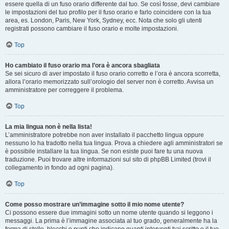
essere quella di un fuso orario differente dal tuo. Se così fosse, devi cambiare
le impostazioni del tuo profilo per il fuso orario e farlo coincidere con la tua
area, es. London, Paris, New York, Sydney, ecc. Nota che solo gli utenti
registrati possono cambiare il fuso orario e molte impostazioni.
Top
Ho cambiato il fuso orario ma l’ora è ancora sbagliata
Se sei sicuro di aver impostato il fuso orario corretto e l’ora è ancora scorretta,
allora l’orario memorizzato sull’orologio del server non è corretto. Avvisa un
amministratore per correggere il problema.
Top
La mia lingua non è nella lista!
L’amministratore potrebbe non aver installato il pacchetto lingua oppure
nessuno lo ha tradotto nella tua lingua. Prova a chiedere agli amministratori se
è possibile installare la tua lingua. Se non esiste puoi fare tu una nuova
traduzione. Puoi trovare altre informazioni sul sito di phpBB Limited (trovi il
collegamento in fondo ad ogni pagina).
Top
Come posso mostrare un’immagine sotto il mio nome utente?
Ci possono essere due immagini sotto un nome utente quando si leggono i
messaggi. La prima è l’immagine associata al tuo grado, generalmente ha la