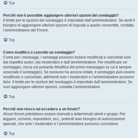
Top
Perché non è possibile aggiungere ulteriori opzioni del sondaggio?
Il limite per le opzioni del sondaggio è impostato dall’amministratore. Se senti il
bisogno di aggiungere ulteriori opzioni di risposta a quelle consentite, contatta
l’amministratore del Forum.
Top
Come modifico o cancello un sondaggio?
Come per i messaggi, i sondaggi possono essere modificati e cancellati solo
dai rispettivi autori, dai moderatori e dall’amministratore. Per modificare un
sondaggio, clicca sul pulsante
Modifica
del primo messaggio (a cui è sempre
associato il sondaggio). Se nessuno ha ancora votato, il sondaggio può essere
modificato o cancellato, altrimenti solo i moderatori e l’amministratore possono
farlo. Il limite per le opzioni del sondaggio è impostato dall’amministratore. Se
vuoi aggiungere ulteriori opzioni, contatta l’amministratore.
Top
Perché non riesco ad accedere a un forum?
Alcuni forum potrebbero essere riservati a determinati utenti o gruppi. Per
leggere, scrivere, rispondere, ecc., potresti aver bisogno di autorizzazioni
speciali, che solo i moderatori e l’amministratore possono concedere.
Top