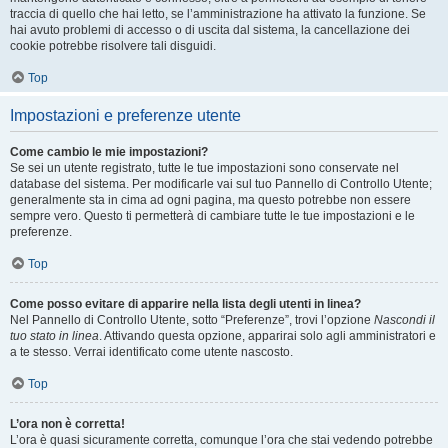
traccia di quello che hai letto, se l’amministrazione ha attivato la funzione. Se
hai avuto problemi di accesso o di uscita dal sistema, la cancellazione dei
cookie potrebbe risolvere tali disguidi.
Top
Impostazioni e preferenze utente
Come cambio le mie impostazioni?
Se sei un utente registrato, tutte le tue impostazioni sono conservate nel
database del sistema. Per modificarle vai sul tuo Pannello di Controllo Utente;
generalmente sta in cima ad ogni pagina, ma questo potrebbe non essere
sempre vero. Questo ti permetterà di cambiare tutte le tue impostazioni e le
preferenze.
Top
Come posso evitare di apparire nella lista degli utenti in linea?
Nel Pannello di Controllo Utente, sotto “Preferenze”, trovi l’opzione
Nascondi il
tuo stato in linea
. Attivando questa opzione, apparirai solo agli amministratori e
a te stesso. Verrai identificato come utente nascosto.
Top
L’ora non è corretta!
L’ora è quasi sicuramente corretta, comunque l’ora che stai vedendo potrebbe