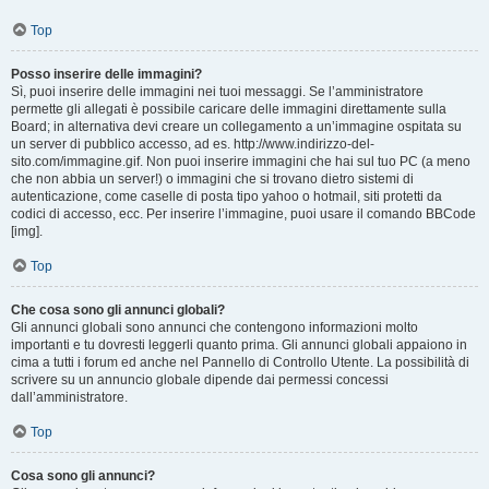
Top
Posso inserire delle immagini?
Sì, puoi inserire delle immagini nei tuoi messaggi. Se l’amministratore
permette gli allegati è possibile caricare delle immagini direttamente sulla
Board; in alternativa devi creare un collegamento a un’immagine ospitata su
un server di pubblico accesso, ad es. http://www.indirizzo-del-
sito.com/immagine.gif. Non puoi inserire immagini che hai sul tuo PC (a meno
che non abbia un server!) o immagini che si trovano dietro sistemi di
autenticazione, come caselle di posta tipo yahoo o hotmail, siti protetti da
codici di accesso, ecc. Per inserire l’immagine, puoi usare il comando BBCode
[img].
Top
Che cosa sono gli annunci globali?
Gli annunci globali sono annunci che contengono informazioni molto
importanti e tu dovresti leggerli quanto prima. Gli annunci globali appaiono in
cima a tutti i forum ed anche nel Pannello di Controllo Utente. La possibilità di
scrivere su un annuncio globale dipende dai permessi concessi
dall’amministratore.
Top
Cosa sono gli annunci?