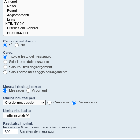
Cerca nei subforum:
Sì
No
Cerca:
Titolo e testo del messaggio
Solo il testo del messaggio
Solo tra i titoli degli argomenti
Solo il primo messaggio dell’argomento
Mostra i risultati come:
Messaggi
Argomenti
Ordina risultati per:
Crescente
Decrescente
Limita risultati a:
Restituisci i primi:
Imposta su 0 per visualizzare l’intero messaggio.
Caratteri dei messaggi