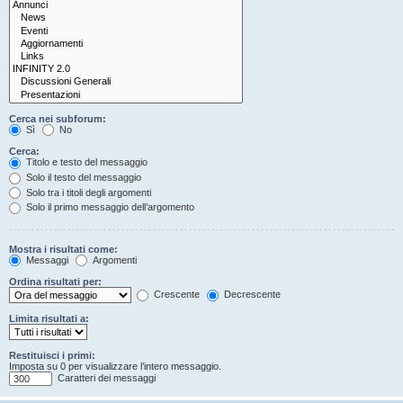
Cerca nei subforum:
Sì
No
Cerca:
Titolo e testo del messaggio
Solo il testo del messaggio
Solo tra i titoli degli argomenti
Solo il primo messaggio dell’argomento
Mostra i risultati come:
Messaggi
Argomenti
Ordina risultati per:
Crescente
Decrescente
Limita risultati a:
Restituisci i primi:
Imposta su 0 per visualizzare l’intero messaggio.
Caratteri dei messaggi