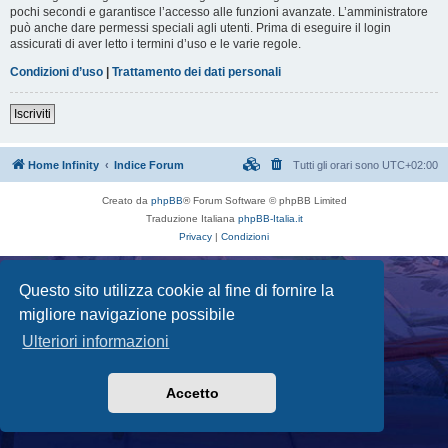
pochi secondi e garantisce l’accesso alle funzioni avanzate. L’amministratore
può anche dare permessi speciali agli utenti. Prima di eseguire il login
assicurati di aver letto i termini d’uso e le varie regole.
Condizioni d’uso
|
Trattamento dei dati personali
Iscriviti
Home Infinity
Indice Forum
Tutti gli orari sono
UTC+02:00
Creato da
phpBB
® Forum Software © phpBB Limited
Traduzione Italiana
phpBB-Italia.it
Privacy
|
Condizioni
Questo sito utilizza cookie al fine di fornire la
migliore navigazione possibile
Ulteriori informazioni
Accetto