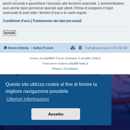
pochi secondi e garantisce l’accesso alle funzioni avanzate. L’amministratore
può anche dare permessi speciali agli utenti. Prima di eseguire il login
assicurati di aver letto i termini d’uso e le varie regole.
Condizioni d’uso
|
Trattamento dei dati personali
Iscriviti
Home Infinity
Indice Forum
Tutti gli orari sono
UTC+02:00
Creato da
phpBB
® Forum Software © phpBB Limited
Traduzione Italiana
phpBB-Italia.it
Privacy
|
Condizioni
Questo sito utilizza cookie al fine di fornire la
migliore navigazione possibile
Ulteriori informazioni
Accetto