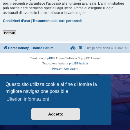
pochi secondi e garantisce l’accesso alle funzioni avanzate. L’amministratore
può anche dare permessi speciali agli utenti. Prima di eseguire il login
assicurati di aver letto i termini d’uso e le varie regole.
Condizioni d’uso
|
Trattamento dei dati personali
Iscriviti
Home Infinity
Indice Forum
Tutti gli orari sono
UTC+02:00
Creato da
phpBB
® Forum Software © phpBB Limited
Traduzione Italiana
phpBB-Italia.it
Privacy
|
Condizioni
Questo sito utilizza cookie al fine di fornire la
migliore navigazione possibile
Ulteriori informazioni
Accetto