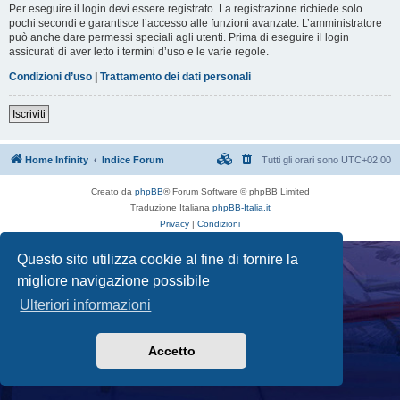
Per eseguire il login devi essere registrato. La registrazione richiede solo
pochi secondi e garantisce l’accesso alle funzioni avanzate. L’amministratore
può anche dare permessi speciali agli utenti. Prima di eseguire il login
assicurati di aver letto i termini d’uso e le varie regole.
Condizioni d’uso
|
Trattamento dei dati personali
Iscriviti
Home Infinity
Indice Forum
Tutti gli orari sono
UTC+02:00
Creato da
phpBB
® Forum Software © phpBB Limited
Traduzione Italiana
phpBB-Italia.it
Privacy
|
Condizioni
Questo sito utilizza cookie al fine di fornire la
migliore navigazione possibile
Ulteriori informazioni
Accetto