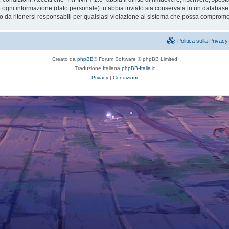
he ogni informazione (dato personale) tu abbia inviato sia conservata in un databa
 da ritenersi responsabili per qualsiasi violazione al sistema che possa comprome
Politica sulla Priva
Creato da
phpBB
® Forum Software © phpBB Limited
Traduzione Italiana
phpBB-Italia.it
Privacy
|
Condizioni