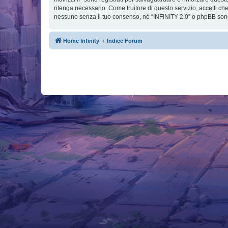
ritenga necessario. Come fruitore di questo servizio, accetti c
nessuno senza il tuo consenso, né “INFINITY 2.0” o phpBB sono
Home Infinity
Indice Forum