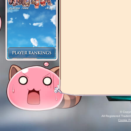
© Copyr
All Registered Tradem
Cookie Po